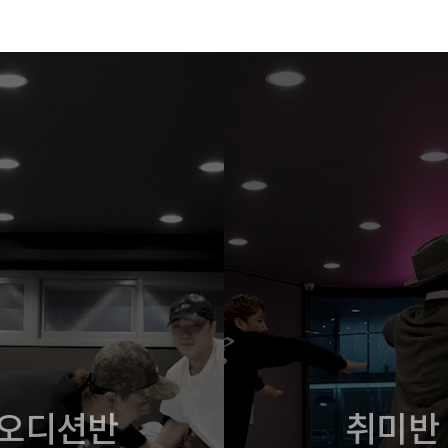
오디션반
취미반