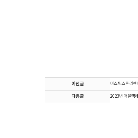
이전글
미스틱스토리엔
다음글
2023년 더블랙