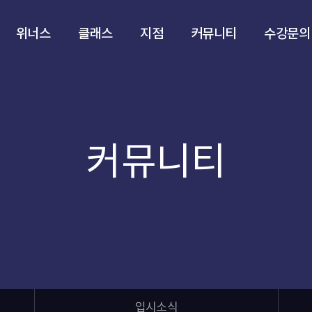
위너스
클래스
지점
커뮤니티
수강문의
커뮤니티
입시소식