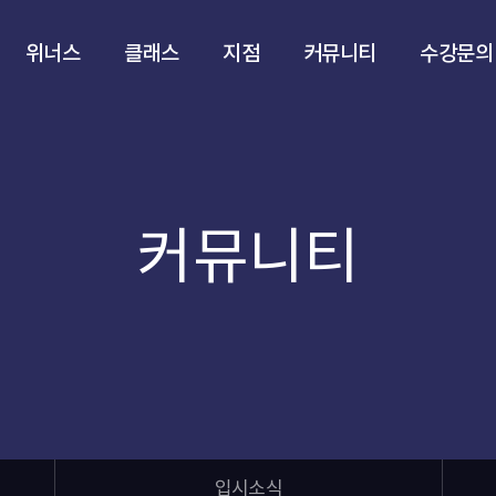
위너스
클래스
지점
커뮤니티
수강문의
커뮤니티
입시소식