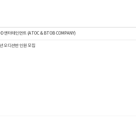
DOD 엔터테인먼트 (ATOC & BTOB COMPANY)
4년 오디션반 인원 모집