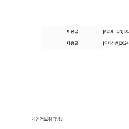
이전글
[AUDITION] 
다음글
[오디션반]202
개인정보취급방침