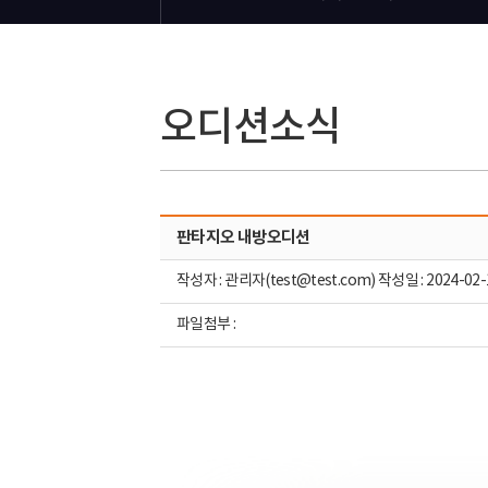
오디션소식
판타지오 내방오디션
작성자 : 관리자(test@test.com) 작성일 : 2024-02-
파일첨부 :