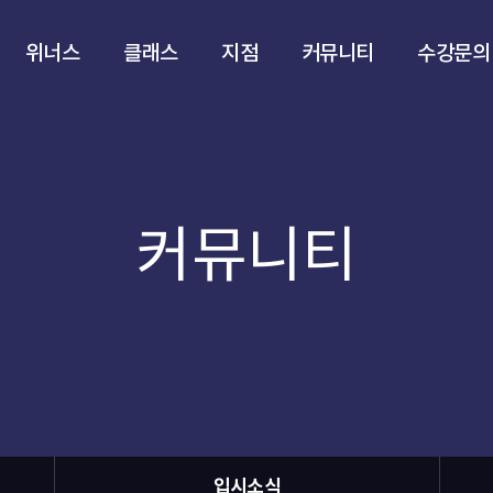
위너스
클래스
지점
커뮤니티
수강문의
커뮤니티
입시소식