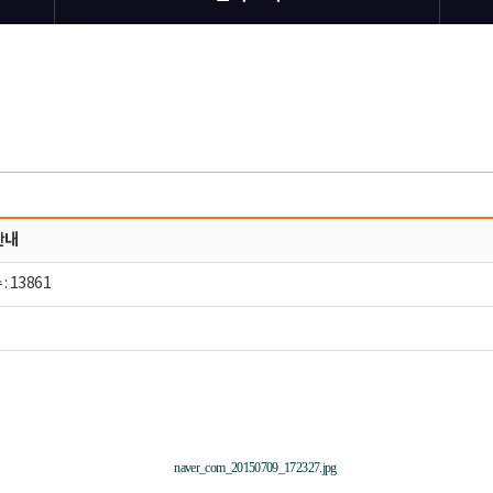
안내
: 13861