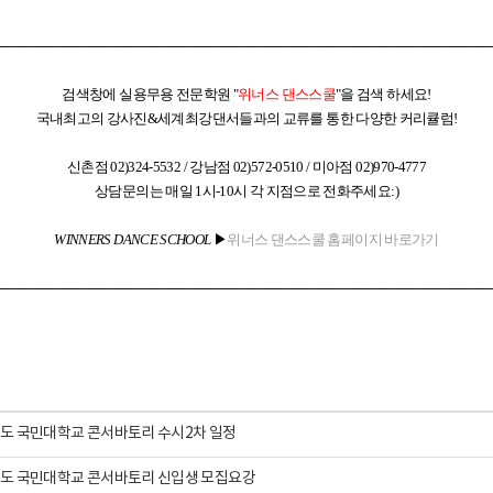
​
──────────────────────────────────────────────────────
검색창에 실용무용 전문학원 "
위너스 댄스스쿨
"을 검색 하세요!
국내최고의 강사진&세계최강댄서들과의 교류를 통한 다양한 커리큘럼!
신촌점 02)324-5532 / 강남점 02)572-0510 / 미아점 02)970-4777
상담문의는 매일 1시-10시 각 지점으로 전화주세요:)
WINNERS DANCE SCHOOL
▶
위너스 댄스스쿨 홈페이지 바로가기
──────────────────────────────────────────────────────
학년도 국민대학교 콘서바토리 수시2차 일정
학년도 국민대학교 콘서바토리 신입생 모집요강