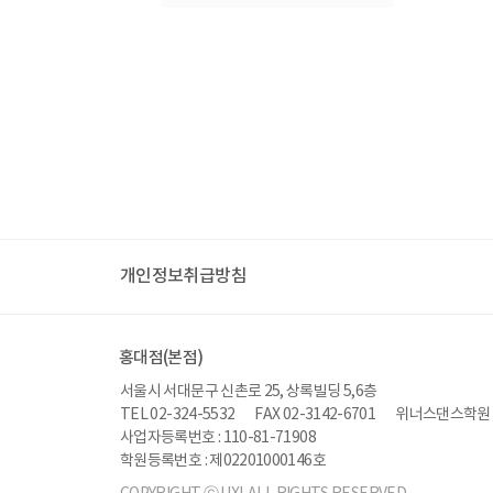
개인정보취급방침
홍대점(본점)
서울시 서대문구 신촌로 25, 상록빌딩 5,6층
TEL 02-324-5532
FAX 02-3142-6701
위너스댄스학원
사업자등록번호 : 110-81-71908
학원등록번호 : 제02201000146호