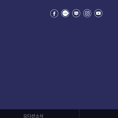
오디션소식