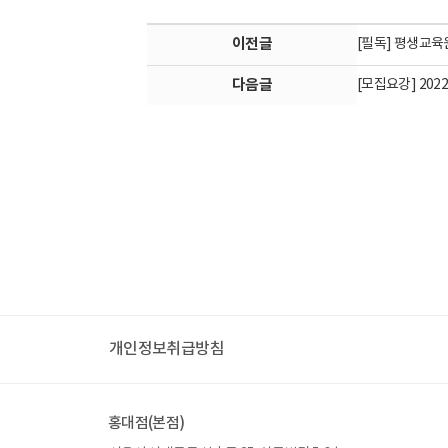
이전글
[필독] 평생교육
다음글
[모집요강] 20
개인정보취급방침
홍대점(본점)