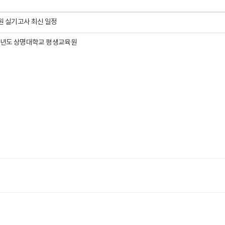
원 실기고사 최신 일정
22년도 상명대학교 평생교육원