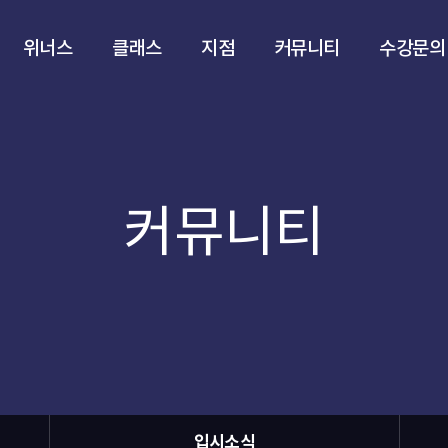
위너스
클래스
지점
커뮤니티
수강문의
커뮤니티
입시소식