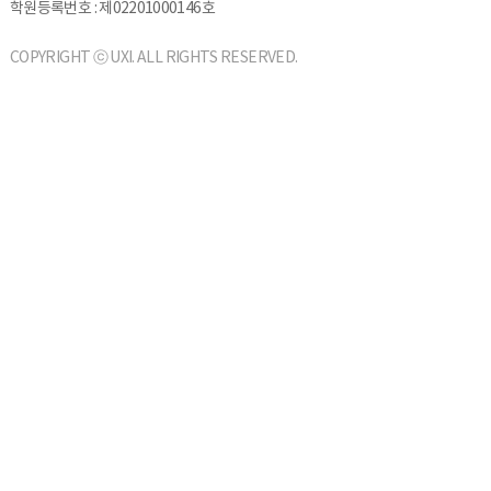
학원등록번호 : 제02201000146호
COPYRIGHT ⓒ UXI. ALL RIGHTS RESERVED.