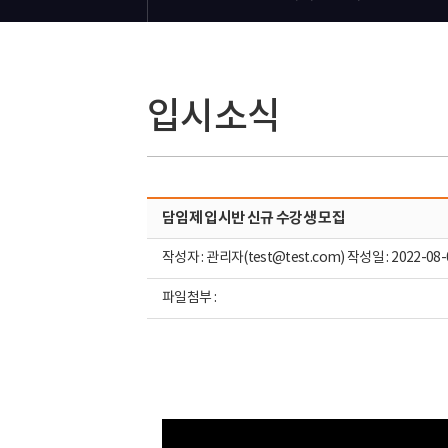
입시소식
담임제 입시반 신규 수강생 모집
작성자 : 관리자(test@test.com) 작성일 : 2022-08-
파일첨부 :