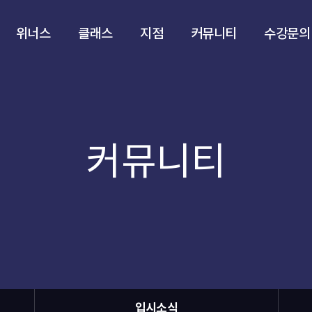
위너스
클래스
지점
커뮤니티
수강문의
커뮤니티
입시소식