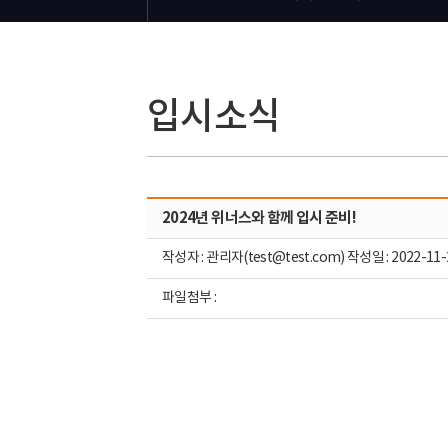
입시소식
2024년 위너스와 함께 입시 준비!
작성자 : 관리자(test@test.com) 작성일 : 2022-11-
파일첨부 :