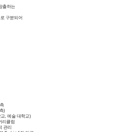
 창출하는
별로 구분되어
예측
예측
)
학교
,
예술 대학교
)
 커리큘럼
적 관리