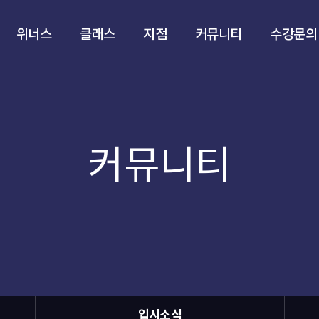
위너스
클래스
지점
커뮤니티
수강문의
커뮤니티
입시소식