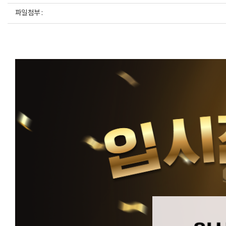
파일첨부 :