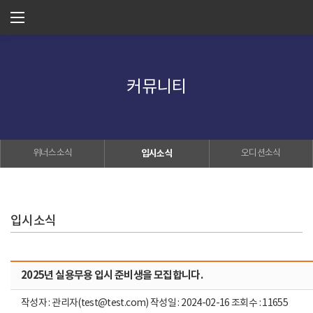
커뮤니티
위너스소식
입시소식
오디션소식
입시소식
2025년 실용무용 입시 준비생을 모집합니다.
작성자 : 관리자(test@test.com) 작성일 : 2024-02-16 조회수 : 11655