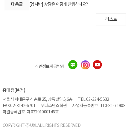
다음글
[입시반] 상담은 어떻게 진행하나요?
리스트
개인정보취급방침
홍대점(본점)
서울시 서대문구 신촌로 25, 상록빌딩 5,6층
TEL 02-324-5532
FAX 02-3142-6701
위너스댄스학원
사업자등록번호 : 110-81-71908
학원등록번호 : 제02201000146호
COPYRIGHT ⓒ UXI. ALL RIGHTS RESERVED.