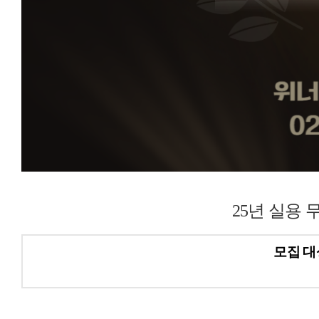
25년 실용
모집 대상