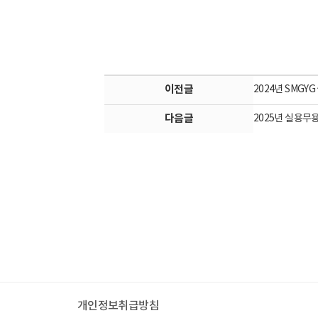
이전글
2024년 SMG
다음글
2025년 실용무
개인정보취급방침