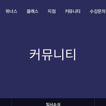
위너스
클래스
지점
커뮤니티
수강문의
커뮤니티
입시소식