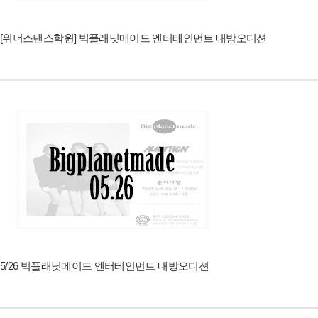
[위너스댄스학원] 빅플래닛메이드 엔터테인먼트 내방오디션
5/26 빅플래닛메이드 엔터테인먼트 내방오디션