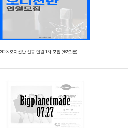
2023 오디션반 신규 인원 1차 모집 (9/2오픈)