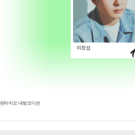
판타지오 내방오디션