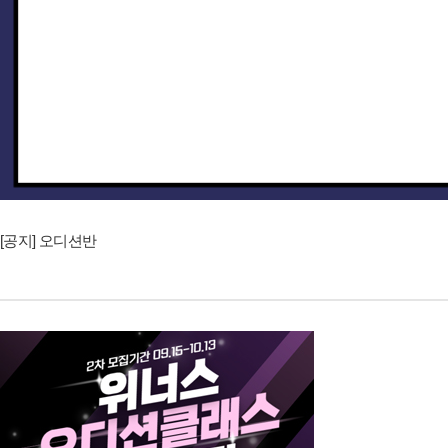
[공지] 오디션반