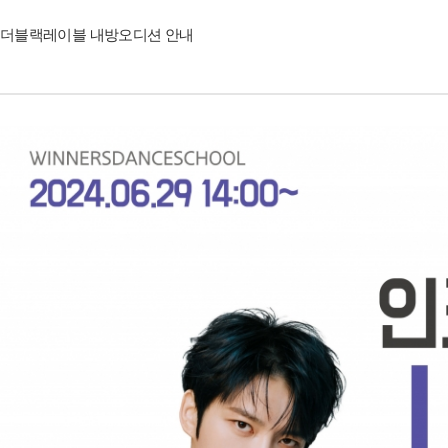
더블랙레이블 내방오디션 안내