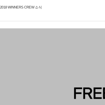
2018 WINNERS CREW 소식