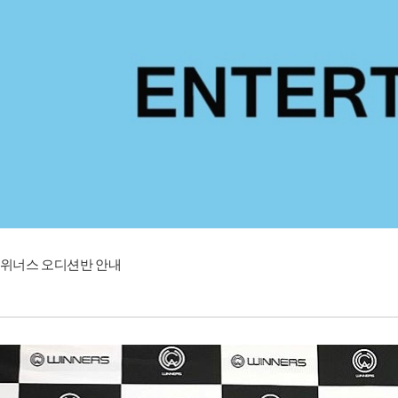
위너스 오디션반 안내