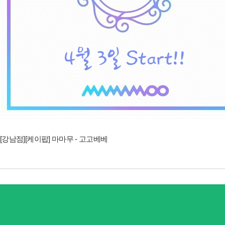
[강남점][케이팝] 마마무 - 고고베베