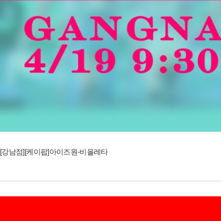
[강남점][케이팝]아이즈원-비올레타