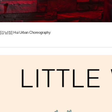
[강남점] Hui Urban Choreography