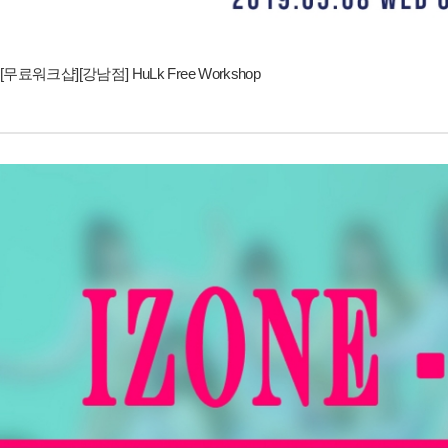
[무료워크샵][강남점] HuLk Free Workshop