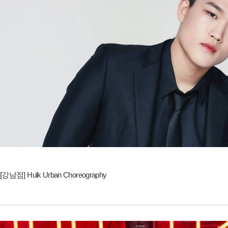
[강남점] Hulk Urban Choreography