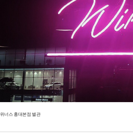
위너스 홍대본점 별관