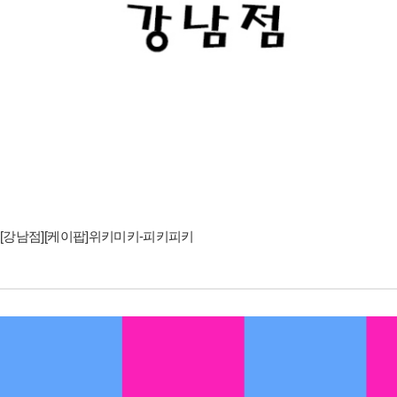
[강남점][케이팝]위키미키-피키피키