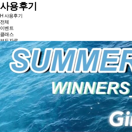
사용후기
H
사용후기
전체
이벤트
클래스
보도자료