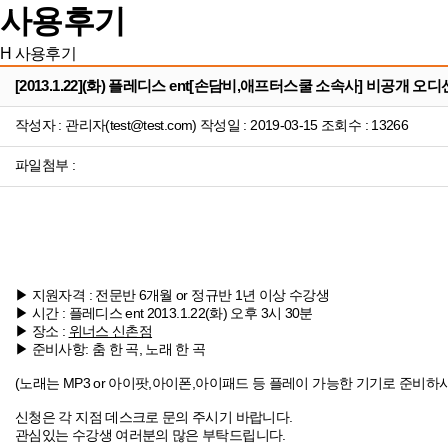
사용후기
H
사용후기
[2013.1.22](화) 플레디스 ent[손담비,애프터스쿨 소속사] 비공개 오디
작성자 : 관리자(test@test.com) 작성일 : 2019-03-15 조회수 : 13266
파일첨부 :
▶ 지원자격 : 전문반 6개월 or 정규반 1년 이상 수강생
▶ 시간 : 플레디스 ent 2013.1.22(화) 오후 3시 30분
▶ 장소 :
위너스 신촌점
▶ 준비사항: 춤 한 곡, 노래 한 곡
(노래는 MP3 or 아이팟,아이폰,아이패드 등 플레이 가능한 기기로 준비하시
신청은 각 지점 데스크로 문의 주시기 바랍니다.
관심있는 수강생 여러분의 많은 부탁드립니다.