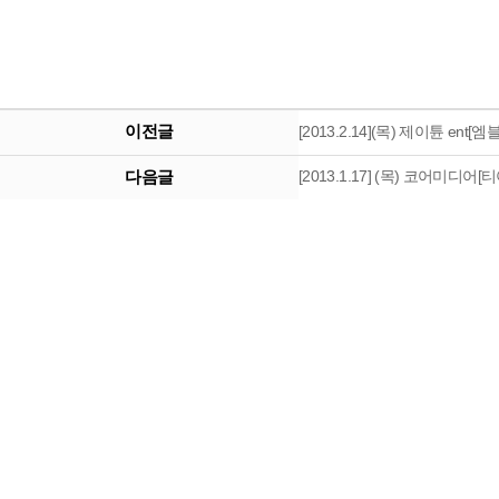
이전글
[2013.2.14](목) 제이튠 en
다음글
[2013.1.17] (목) 코어미