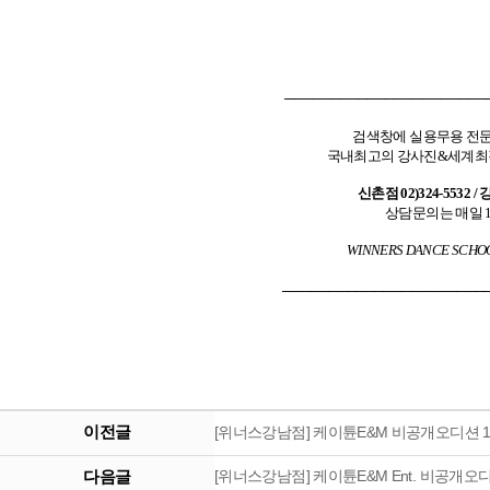
──────────────────────
검색창에 실용무용 전문
국내최고의 강사진&세계최강
신촌점 02)324-5532 / 
상담문의는 매일 1
WINNERS DANCE SCHO
──────────────────────
이전글
[위너스강남점] 케이튠E&M 비공개오디션 
다음글
[위너스강남점] 케이튠E&M Ent. 비공개오디션 