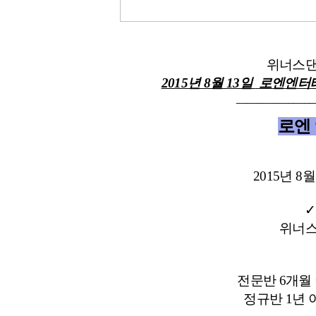
위너스댄
2015년 8월 13일
로엔엔터
_______________
로엔
2015년 8
✓
위너스
전문반 6개월 
정규반 1년 