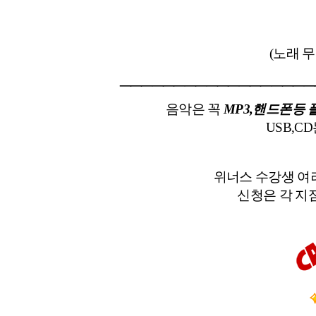
노
(노래 무
__________________
음악은 꼭
MP3,핸드폰등 
USB,C
위너스 수강생 여
신청은 각 지