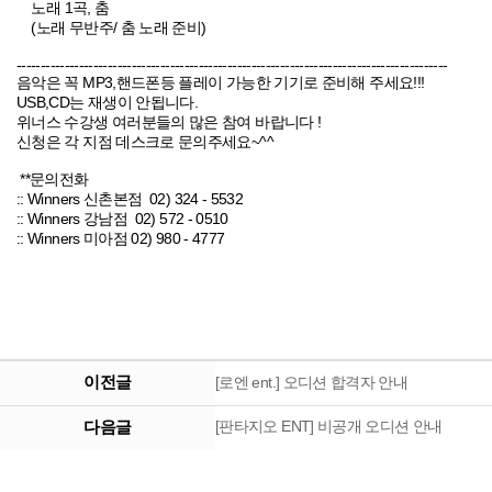
노래 1곡, 춤
(노래 무반주/ 춤 노래 준비)
------------------------------------------------------------------------------------------
음악은 꼭 MP3,핸드폰등 플레이 가능한 기기로 준비해 주세요!!!
USB,CD는 재생이 안됩니다.
위너스 수강생 여러분들의 많은 참여 바랍니다 !
신청은 각 지점 데스크로 문의주세요~^^
**문의전화
:: Winners 신촌본점 02) 324 - 5532
:: Winners 강남점 02) 572 - 0510
:: Winners 미아점 02) 980 - 4777
이전글
[로엔 ent.] 오디션 합격자 안내
다음글
[판타지오 ENT] 비공개 오디션 안내