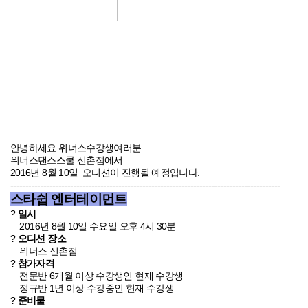
안녕하세요 위너스수강생여러분
위너스댄스스쿨 신촌점
에서
2016년 8월 10일
오디션이 진행될 예정입니다.
------------------------------------------------------------------------------------------
스타쉽 엔터테이먼트
?
일시
2016년 8월 10일 수요일 오후 4시 30분
?
오디션 장소
위너스 신촌점
?
참가자격
전문반 6개월 이상 수강생인 현재 수강생
정규반 1년 이상 수강중인 현재 수강생
?
준비물