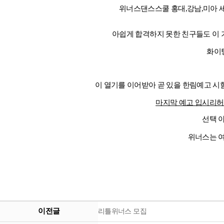
위너스댄스스쿨 홍대,강남,미아 
아쉽게 합격하지 못한 친구들도 이 
화이
이 열기를 이어받아 곧 있을 한림예고 
마지막 예고 입시리
선택 
​위너스는 
이전글
리틀위너스 모집