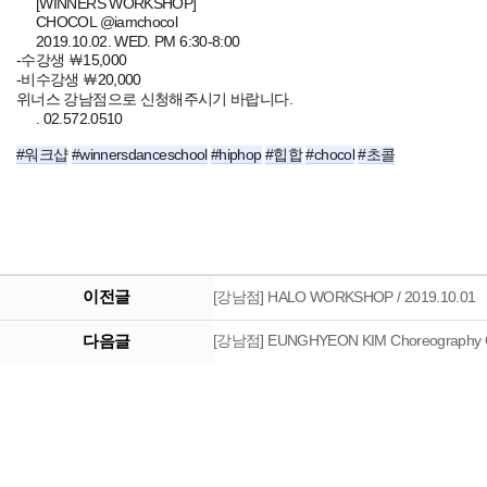
????
????
[WINNERS WORKSHOP]
CHOCOL @iamchocol
✔️
2019.10.02. WED. PM 6:30-8:00
✔️
-수강생 ￦15,000
-비수강생 ￦20,000
????
위너스 강남점으로 신청해주시기 바랍니다.
????
. 02.572.0510
#워크샵
#winnersdanceschool
#hiphop
#힙합
#chocol
#초콜
이전글
[강남점] HALO WORKSHOP / 2019.10.01
다음글
[강남점] EUNGHYEON KIM Choreography 