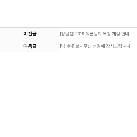
이전글
[강남점] 2019 여름방학 특강 개설 안내
다음글
[빅파티] 보내주신 성원에 감사드립니다.