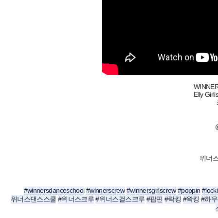
WINNE
Elly Gir
위너스 
#winnersdanceschool
#winnerscrew
#winnersgirlscrew
#poppin
#lock
위너스댄스스쿨
#위너스크루
#위너스걸스크루
#팝핀
#락킹
#왁킹
#하