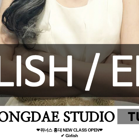
❤위너스 홍대 NEW CLASS OPEN❤
✔ Girlish