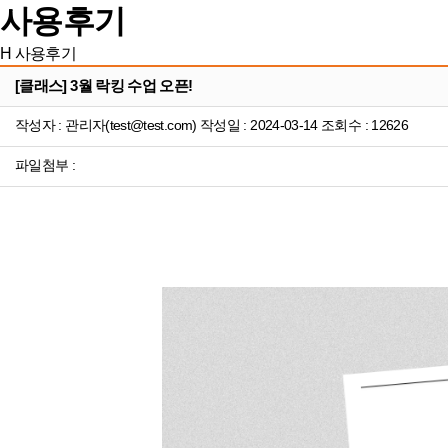
사용후기
H
사용후기
[클래스] 3월 락킹 수업 오픈!
작성자 : 관리자(test@test.com) 작성일 : 2024-03-14 조회수 : 12626
파일첨부 :