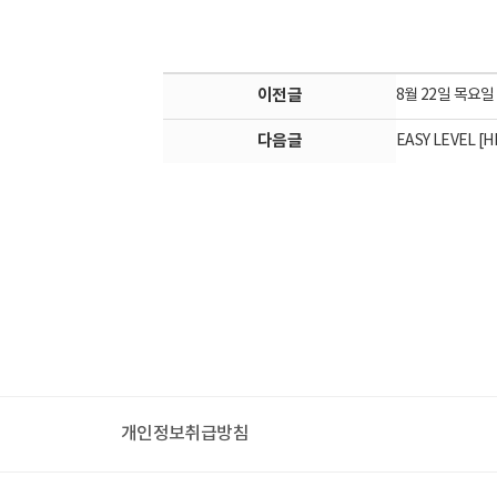
이전글
8월 22일 목요일
다음글
EASY LEVEL [H
개인정보취급방침