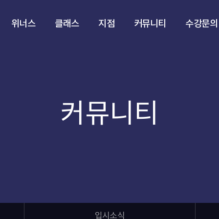
위너스
클래스
지점
커뮤니티
수강문의
커뮤니티
입시소식