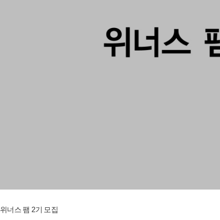
위너스 팸 2기 모집