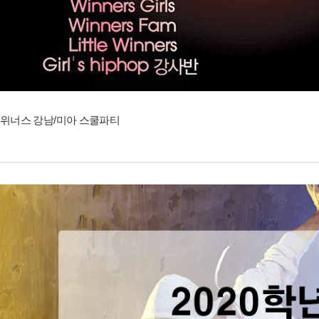
위너스 강남/미아 스쿨파티