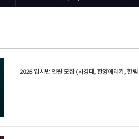
2026 입시반 인원 모집 (서경대, 한양에리카, 한