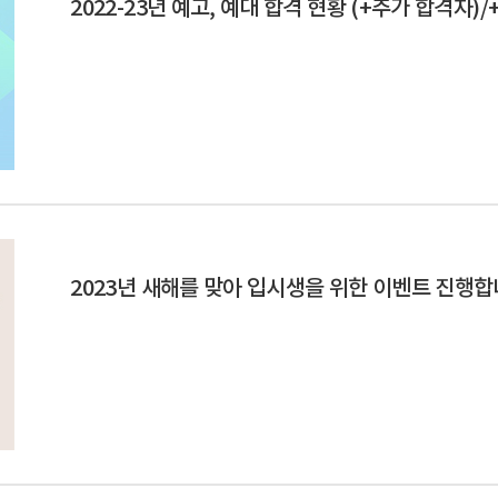
2022-23년 예고, 예대 합격 현황 (+추가 합격자)/
2023년 새해를 맞아 입시생을 위한 이벤트 진행합