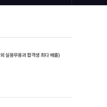
림 외 실용무용과 합격생 최다 배출)