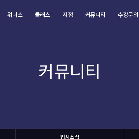
위너스
클래스
지점
커뮤니티
수강문의
커뮤니티
입시소식